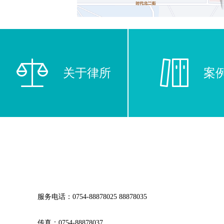
关于律所
案
服务电话：0754-88878025 88878035
传真：0754-88878037