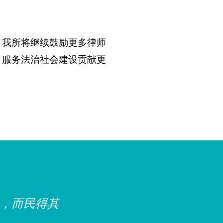
，我所将继续鼓励更多律师
充分调动人
、服务法治社会建设贡献更
民都成为社
使尊法、信
《关于全面依法治国论述摘编》
，而民得其