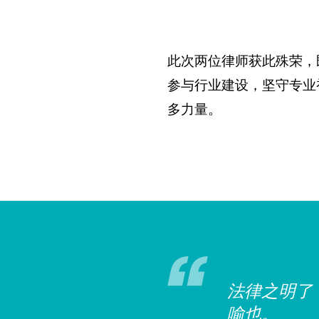
此次两位律师获此殊荣，
“人民权益
参与行业建设，坚守专业
民群众投身
多力量。
会主义法治
法、守法、
法律之明了
喻也。