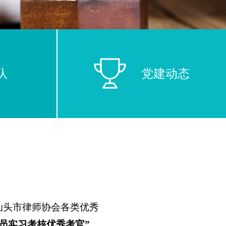
队
党建动态
度汕头市律师协会各类优秀
人员实习考核优秀考官”，