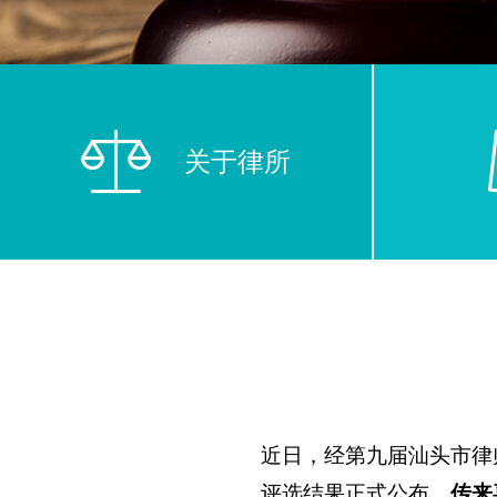
关于律所
近日，经第九届汕头市律
评选结果正式公布，
传来