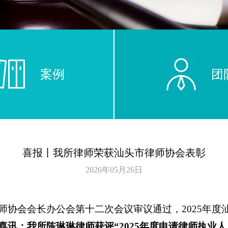
案例
团
喜报丨我所律师荣获汕头市律师协会表彰
2026年05月26日
师协会会长办公会第十二次会议审议通过，
2025年
喜讯：
我所
陈琳琳律师获评
“2025年度申请律师执业