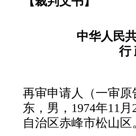
【裁判文书】
中华人民
行 
再审申请人（一审原
东，男，1974年11
自治区赤峰市松山区