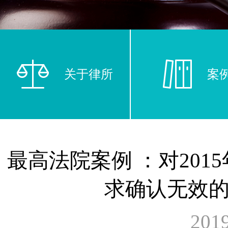
关于律所
案
最高法院案例 ：对201
求确认无效
20